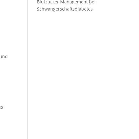
Blutzucker Management bei
Schwangerschaftsdiabetes
 und
us