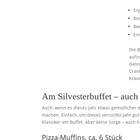
Ery
Ro
Be
Eis
Die 
aufz
dann
Cran
Kräu
Am Silvesterbuffet – auch
Auch, wenn es dieses Jahr etwas gemütlicher
machen. Einfach, um dieses verrückte Jahr gut
Klassiker am Buffet. Aber keine Sorge – auch hi
Pizza-Muffins, ca. 6 Stück