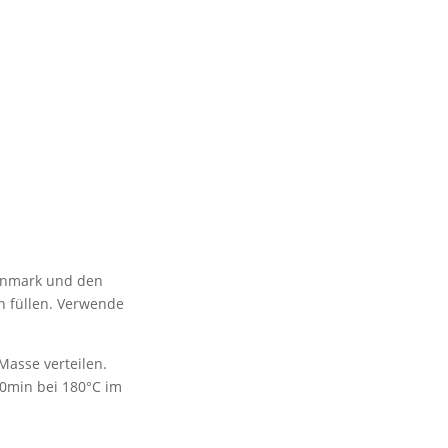
enmark und den
n füllen. Verwende
Masse verteilen.
30min bei 180°C im