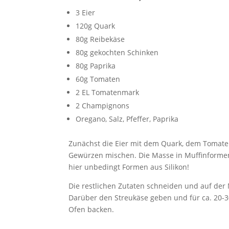
3 Eier
120g Quark
80g Reibekäse
80g gekochten Schinken
80g Paprika
60g Tomaten
2 EL Tomatenmark
2 Champignons
Oregano, Salz, Pfeffer, Paprika
Zunächst die Eier mit dem Quark, dem Tomat
Gewürzen mischen. Die Masse in Muffinforme
hier unbedingt Formen aus Silikon!
Die restlichen Zutaten schneiden und auf der 
Darüber den Streukäse geben und für ca. 20-
Ofen backen.