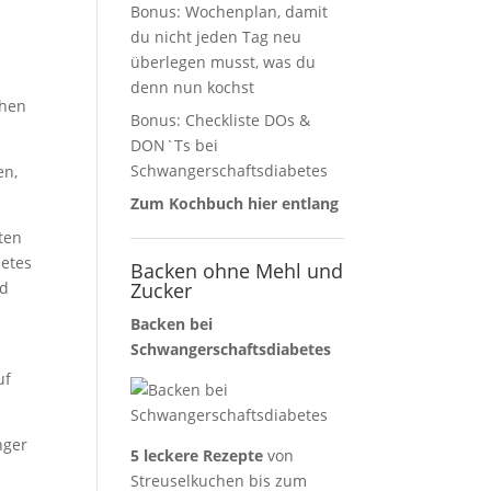
Bonus: Wochenplan, damit
du nicht jeden Tag neu
überlegen musst, was du
denn nun kochst
chen
Bonus: Checkliste DOs &
DON`Ts bei
Schwangerschaftsdiabetes
en,
Zum Kochbuch hier entlang
ten
betes
Backen ohne Mehl und
nd
Zucker
Backen bei
Schwangerschaftsdiabetes
e
uf
nger
5 leckere Rezepte
von
Streuselkuchen bis zum