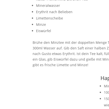
Mineralwasser
Erythrit nach Belieben
Limettenscheibe
Minze
Eiswürfel
Brühe den Minztee mit der doppelten Menge T
300ml Wasser auf. Gib den Saft einer halben Z
nach Gusto etwas Erythrit. Ist dein Tee kalt, fü
ein Glas, gib Eiswürfel dazu und gieße mit Mi
gibt es frische Limette und Minze!
Hap
Mi
10
15
wie