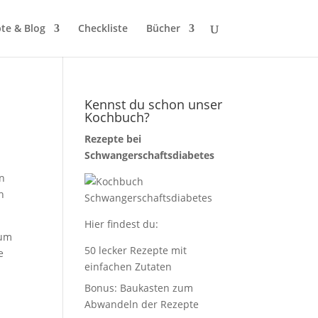
te & Blog
Checkliste
Bücher
Kennst du schon unser
Kochbuch?
Rezepte bei
Schwangerschaftsdiabetes
en
h
Hier findest du:
 um
50 lecker Rezepte mit
e
einfachen Zutaten
Bonus: Baukasten zum
Abwandeln der Rezepte