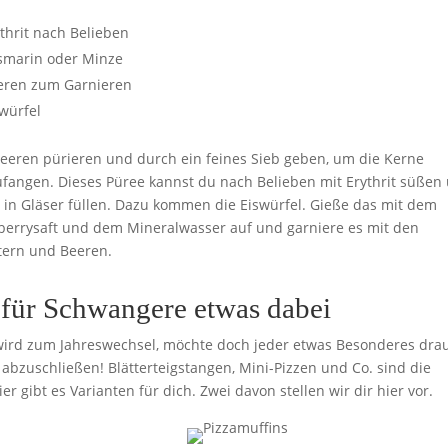
thrit nach Belieben
smarin oder Minze
eren zum Garnieren
würfel
Beeren pürieren und durch ein feines Sieb geben, um die Kerne
ufangen. Dieses Püree kannst du nach Belieben mit Erythrit süßen
 in Gläser füllen. Dazu kommen die Eiswürfel. Gieße das mit dem
berrysaft und dem Mineralwasser auf und garniere es mit den
tern und Beeren.
 für Schwangere etwas dabei
 wird zum Jahreswechsel, möchte doch jeder etwas Besonderes dra
 abzuschließen! Blätterteigstangen, Mini-Pizzen und Co. sind die
er gibt es Varianten für dich. Zwei davon stellen wir dir hier vor.