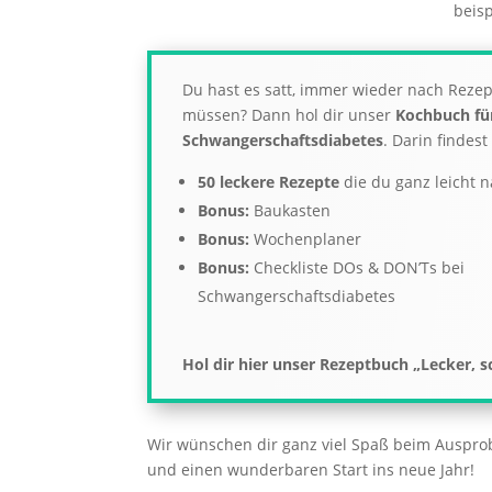
beisp
Du hast es satt, immer wieder nach Reze
müssen? Dann hol dir unser
Kochbuch fü
Schwangerschaftsdiabetes
.
Darin findest
50 leckere Rezepte
die du ganz leicht 
Bonus:
Baukasten
Bonus:
Wochenplaner
Bonus:
Checkliste DOs & DON’Ts bei
Schwangerschaftsdiabetes
Hol dir hier unser Rezeptbuch „Lecker, s
Wir wünschen dir ganz viel Spaß beim Auspro
und einen wunderbaren Start ins neue Jahr!