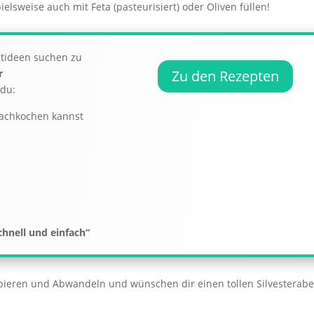
ielsweise auch mit Feta (pasteurisiert) oder Oliven füllen!
ptideen suchen zu
r
Zu den Rezepten
 du:
nachkochen kannst
chnell und einfach“
bieren und Abwandeln und wünschen dir einen tollen Silvesterab