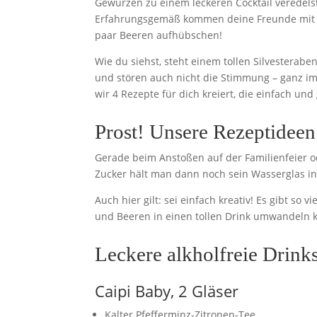
Gewürzen zu einem leckeren Cocktail veredelst
Erfahrungsgemäß kommen deine Freunde mit i
paar Beeren aufhübschen!
Wie du siehst, steht einem tollen Silvesterab
und stören auch nicht die Stimmung – ganz im
wir 4 Rezepte für dich kreiert, die einfach und
Prost! Unsere Rezeptideen
Gerade beim Anstoßen auf der Familienfeier o
Zucker hält man dann noch sein Wasserglas i
Auch hier gilt: sei einfach kreativ! Es gibt so
und Beeren in einen tollen Drink umwandeln k
Leckere alkholfreie Drink
Caipi Baby, 2 Gläser
Kalter Pfefferminz-Zitronen-Tee