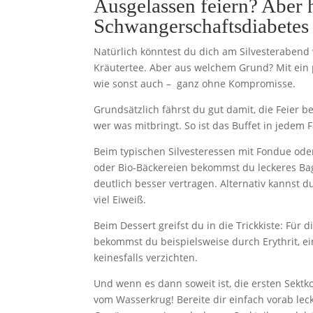
Ausgelassen feiern? Aber h
Schwangerschaftsdiabetes
Natürlich könntest du dich am Silvesterabend
Kräutertee. Aber aus welchem Grund? Mit ein 
wie sonst auch – ganz ohne Kompromisse.
Grundsätzlich fährst du gut damit, die Feier 
wer was mitbringt. So ist das Buffet in jede
Beim typischen Silvesteressen mit Fondue oder
oder Bio-Bäckereien bekommst du leckeres Bag
deutlich besser vertragen. Alternativ kannst d
viel Eiweiß.
Beim Dessert greifst du in die Trickkiste: Für
bekommst du beispielsweise durch Erythrit, e
keinesfalls verzichten.
Und wenn es dann soweit ist, die ersten Sektko
vom Wasserkrug! Bereite dir einfach vorab lec