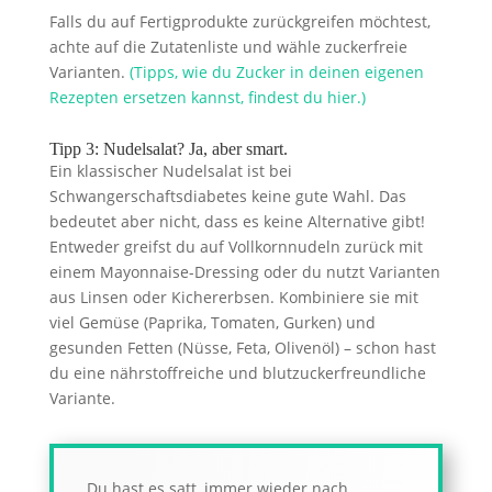
Falls du auf Fertigprodukte zurückgreifen möchtest,
achte auf die Zutatenliste und wähle zuckerfreie
Varianten.
(Tipps, wie du Zucker in deinen eigenen
Rezepten ersetzen kannst, findest du hier.)
Tipp 3: Nudelsalat? Ja, aber smart.
Ein klassischer Nudelsalat ist bei
Schwangerschaftsdiabetes keine gute Wahl. Das
bedeutet aber nicht, dass es keine Alternative gibt!
Entweder greifst du auf Vollkornnudeln zurück mit
einem Mayonnaise-Dressing oder du nutzt Varianten
aus Linsen oder Kichererbsen. Kombiniere sie mit
viel Gemüse (Paprika, Tomaten, Gurken) und
gesunden Fetten (Nüsse, Feta, Olivenöl) – schon hast
du eine nährstoffreiche und blutzuckerfreundliche
Variante.
Du hast es satt, immer wieder nach