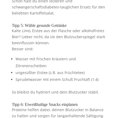
Schon hast du einen leckeren und
schwangerschaftsdiabetes-tauglichen Ersatz für den
beliebten Kartoffelsalat.
Tipp 5: Wähle gesunde Getränke
Kalte Limo, Eistee aus der Flasche oder alkoholfreies
Bier? Lieber nicht, da sie den Blutzuckerspiegel stark
beeinflussen können.
Besser sind:
Wasser mit frischen Kräutern und
Zitronenscheiben
ungesüßter Eistee (z.B. aus Früchtetee)
Sprudelwasser mit einem Schuß Fruchtaft (1:4)
So bleibst du hydriert und dein Blutzucker stabil.
Tipp 6: Eiweißhaltige Snacks einplanen
Proteine helfen dabei, deinen Blutzucker in Balance
zu halten und sorgen für langanhaltende Sättigung.