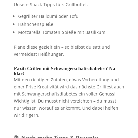
Unsere Snack-Tipps fürs Grillbuffet:
Gegrillter Halloumi oder Tofu
Hähnchenspieße
Mozzarella-Tomaten-Spieße mit Basilikum
Plane diese gezielt ein – so bleibst du satt und
vermeidest Heißhunger.
Fazit: Grillen mit Schwangerschaftsdiabetes? Na
klar!
Mit den richtigen Zutaten, etwas Vorbereitung und
einer Prise Kreativität wird das nächste Grillfest auch
mit Schwangerschaftsdiabetes ein voller Genuss!
Wichtig ist: Du musst nicht verzichten – du musst
nur wissen, worauf es ankommt. Und dabei helfen
wir dir gern.
📚
Noch mehr Tipps & Rezepte