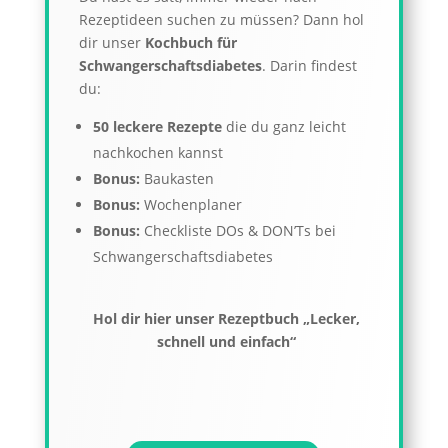
Rezeptideen suchen zu müssen? Dann hol
dir unser
Kochbuch für
Schwangerschaftsdiabetes
.
Darin findest
du:
50 leckere Rezepte
die du ganz leicht
nachkochen kannst
Bonus:
Baukasten
Bonus:
Wochenplaner
Bonus:
Checkliste DOs & DON’Ts bei
Schwangerschaftsdiabetes
Hol dir hier unser Rezeptbuch „Lecker,
schnell und einfach“