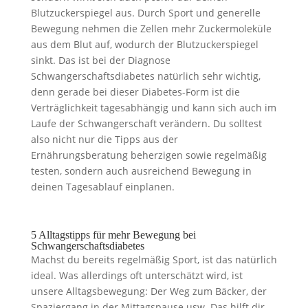
Blutzuckerspiegel aus. Durch Sport und generelle
Bewegung nehmen die Zellen mehr Zuckermoleküle
aus dem Blut auf, wodurch der Blutzuckerspiegel
sinkt. Das ist bei der Diagnose
Schwangerschaftsdiabetes natürlich sehr wichtig,
denn gerade bei dieser Diabetes-Form ist die
Verträglichkeit tagesabhängig und kann sich auch im
Laufe der Schwangerschaft verändern. Du solltest
also nicht nur die Tipps aus der
Ernährungsberatung beherzigen sowie regelmäßig
testen, sondern auch ausreichend Bewegung in
deinen Tagesablauf einplanen.
5 Alltagstipps für mehr Bewegung bei
Schwangerschaftsdiabetes
Machst du bereits regelmäßig Sport, ist das natürlich
ideal. Was allerdings oft unterschätzt wird, ist
unsere Alltagsbewegung: Der Weg zum Bäcker, der
Spaziergang in der Mittagspause usw. Das hilft dir