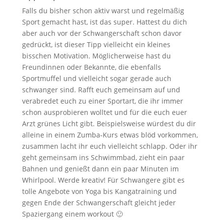
Falls du bisher schon aktiv warst und regelmäßig
Sport gemacht hast, ist das super. Hattest du dich
aber auch vor der Schwangerschaft schon davor
gedrückt, ist dieser Tipp vielleicht ein kleines
bisschen Motivation. Möglicherweise hast du
Freundinnen oder Bekannte, die ebenfalls
Sportmuffel und vielleicht sogar gerade auch
schwanger sind. Rafft euch gemeinsam auf und
verabredet euch zu einer Sportart, die ihr immer
schon ausprobieren wolltet und für die euch euer
Arzt grünes Licht gibt. Beispielsweise würdest du dir
alleine in einem Zumba-Kurs etwas blöd vorkommen,
zusammen lacht ihr euch vielleicht schlapp. Oder ihr
geht gemeinsam ins Schwimmbad, zieht ein paar
Bahnen und genießt dann ein paar Minuten im
Whirlpool. Werde kreativ! Für Schwangere gibt es
tolle Angebote von Yoga bis Kangatraining und
gegen Ende der Schwangerschaft gleicht jeder
Spaziergang einem workout 🙂