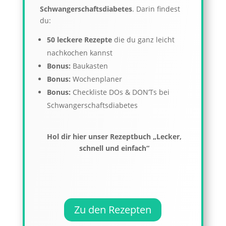
Schwangerschaftsdiabetes
.
Darin findest
du:
50 leckere Rezepte
die du ganz leicht
nachkochen kannst
Bonus:
Baukasten
Bonus:
Wochenplaner
Bonus:
Checkliste DOs & DON’Ts bei
Schwangerschaftsdiabetes
Hol dir hier unser Rezeptbuch „Lecker,
schnell und einfach“
Zu den Rezepten